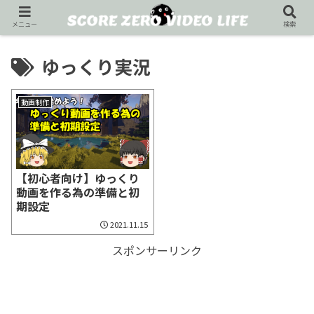
メニュー
検索
ゆっくり実況
動画制作
【初心者向け】ゆっくり
動画を作る為の準備と初
期設定
2021.11.15
スポンサーリンク