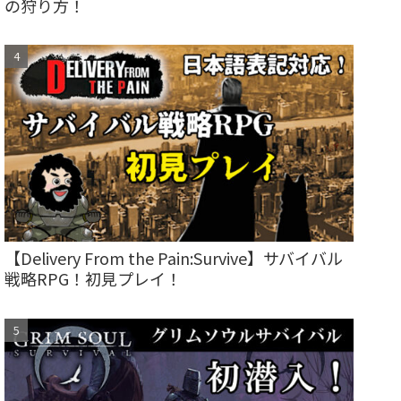
の狩り方！
【Delivery From the Pain:Survive】サバイバル
戦略RPG！初見プレイ！