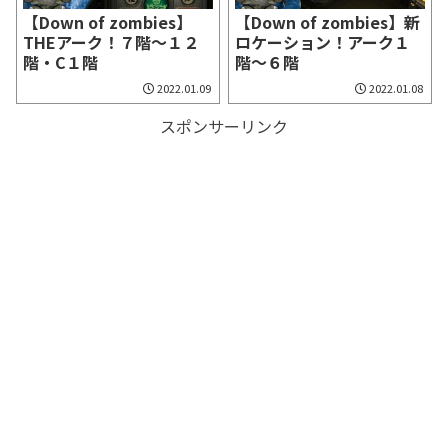
【Down of zombies】
【Down of zombies】新
THEアーク！７階～１２
ロケーション！アーク１
階・C１階
階～６階
2022.01.09
2022.01.08
スポンサーリンク