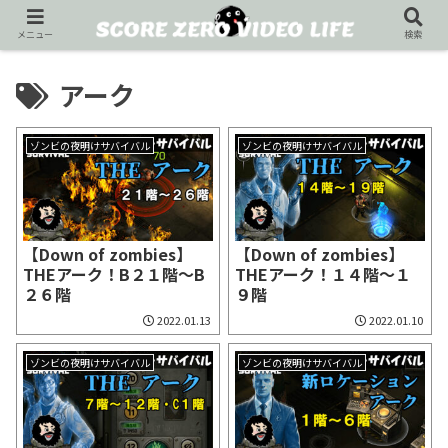
メニュー
検索
アーク
ゾンビの夜明けサバイバル
ゾンビの夜明けサバイバル
【Down of zombies】
【Down of zombies】
THEアーク！B２１階～B
THEアーク！１４階～１
２６階
９階
2022.01.13
2022.01.10
ゾンビの夜明けサバイバル
ゾンビの夜明けサバイバル