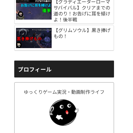
【グラディエーターローマ
サバイバル】クリアまでの
道のり！お告げに耳を傾け
よ！後半戦
【グリムソウル】黒き捧げ
もの！
プロフィール
ゆっくりゲーム実況・動画制作ライフ