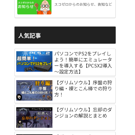
スコゼロからのお知らせ、告知など
人気記事
パソコンでPS2をプレイし
よう！簡単にエミュレータ
ーを導入する【PCSX2導入
～設定方法】
【グリムソウル】序盤の狩
り編・裸とこん棒での狩り
方！
【グリムソウル】忘却のダ
ンジョンの解説とまとめ