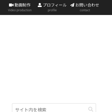
動画制作
プロフィール
お問い合わせ
Video production
profile
contact