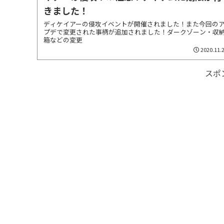
きました！
ディケイアーの侵攻イベントが開催されました！また今回の
プデで変更された事柄が追加されました！ダークゾーン・収
箱などの変更
2020.11.
スポ