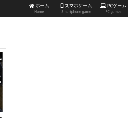
ホーム
スマホゲーム
PCゲーム
Home
Smartphone game
PC games
ケ