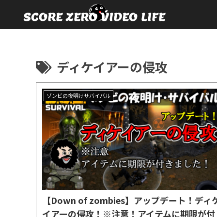
ディケイアーの侵攻
ゾンビの夜明けサバイバル
【Down of zombies】アップデート！ディ
イアーの侵攻！※注意！アイテムに期限が付