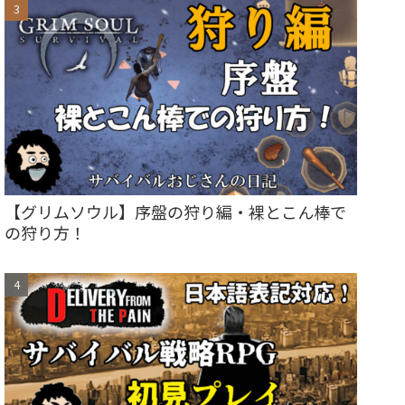
【グリムソウル】序盤の狩り編・裸とこん棒で
の狩り方！