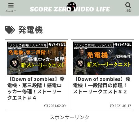
メニュー
検索
発電機
ゾンビの夜明けサバイバル
ゾンビの夜明けサバイバル
【Down of zombies】発
【Down of zombies】発
電機・第三段階！感電ロ
電機！一段階目の修理！
ッカー修理！ストーリー
ストーリークエスト＃２
クエスト＃４
2021.02.09
2021.01.17
スポンサーリンク