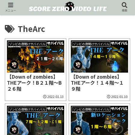
メニュー
検索
TheArc
ゾンビの夜明けサバイバル
ゾンビの夜明けサバイバル
【Down of zombies】
【Down of zombies】
THEアーク！B２１階～B
THEアーク！１４階～１
２６階
９階
2022.01.13
2022.01.10
ゾンビの夜明けサバイバル
ゾンビの夜明けサバイバル