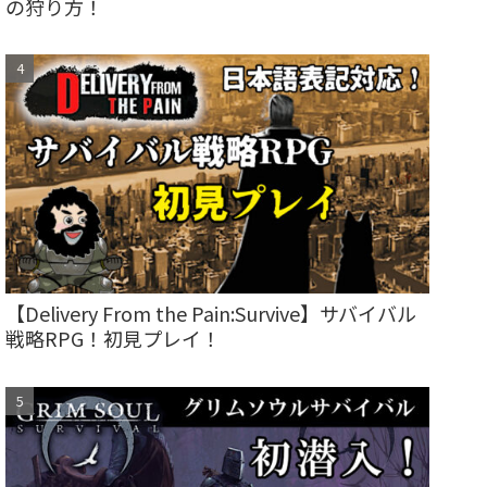
の狩り方！
【Delivery From the Pain:Survive】サバイバル
戦略RPG！初見プレイ！