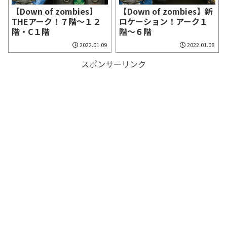
【Down of zombies】
【Down of zombies】新
THEアーク！７階～１２
ロケーション！アーク１
階・C１階
階～６階
2022.01.09
2022.01.08
スポンサーリンク