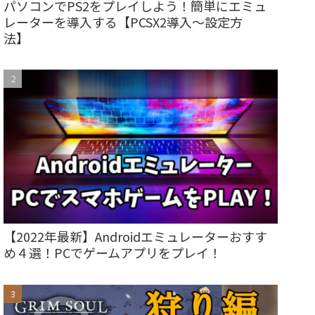
パソコンでPS2をプレイしよう！簡単にエミュ
レーターを導入する【PCSX2導入～設定方
法】
【2022年最新】Androidエミュレーターおすす
め４選！PCでゲームアプリをプレイ！