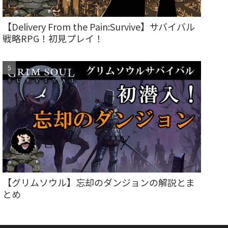
【Delivery From the Pain:Survive】サバイバル
戦略RPG！初見プレイ！
【グリムソウル】忘却のダンジョンの解説とま
とめ