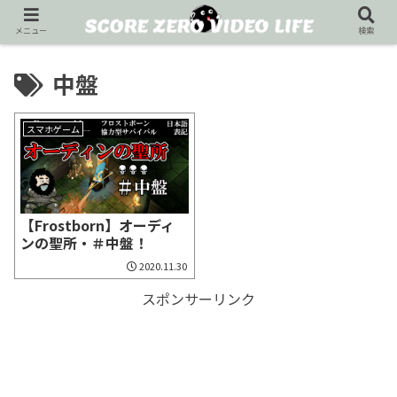
メニュー
検索
中盤
スマホゲーム
【Frostborn】オーディ
ンの聖所・＃中盤！
2020.11.30
スポンサーリンク