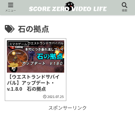
メニュー
検索
石の拠点
スマホゲーム
【ウエストランドサバイ
バル】アップデート・
v.1.8.0 石の拠点
2021.07.25
スポンサーリンク