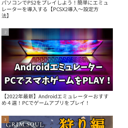
パソコンでPS2をプレイしよう！簡単にエミュ
レーターを導入する【PCSX2導入～設定方
法】
【2022年最新】Androidエミュレーターおすす
め４選！PCでゲームアプリをプレイ！