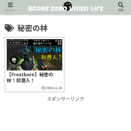
メニュー
検索
秘密の林
スマホゲーム
【Frostborn】秘密の
林！初潜入！
2020.11.18
スポンサーリンク