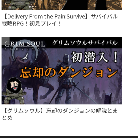
【Delivery From the Pain:Survive】サバイバル
戦略RPG！初見プレイ！
【グリムソウル】忘却のダンジョンの解説とま
とめ