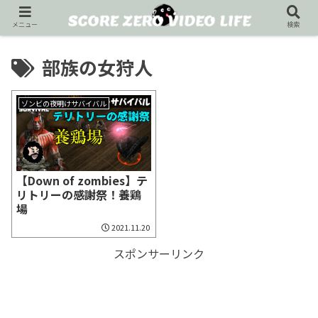
メニュー
検索
部族の女狩人
ゾンビの夜明けサバイバル
【Down of zombies】テ
リトリーの感謝祭！養鶏
場
2021.11.20
スポンサーリンク