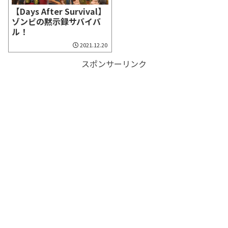
【Days After Survival】
ゾンビの黙示録サバイバ
ル！
2021.12.20
スポンサーリンク