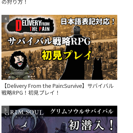
の狩り方！
【Delivery From the Pain:Survive】サバイバル
戦略RPG！初見プレイ！