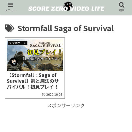
メニュー
検索
Stormfall Saga of Survival
スマホゲーム
【Stormfall：Saga of
Survival】剣と魔法のサ
バイバル！初見プレイ！
2020.10.05
スポンサーリンク