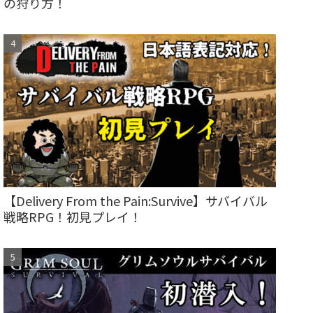
の狩り方！
【Delivery From the Pain:Survive】サバイバル
戦略RPG！初見プレイ！