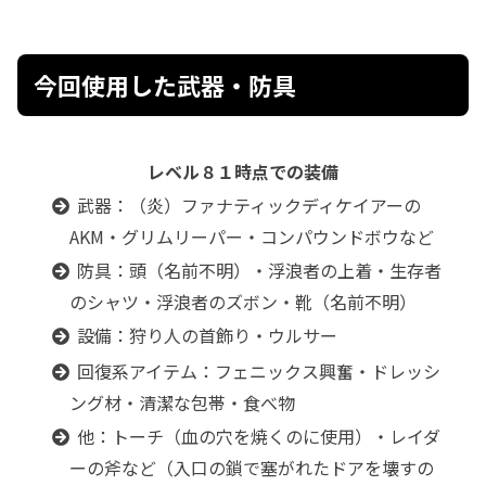
今回使用した武器・防具
レベル８１時点での装備
武器：（炎）ファナティックディケイアーの
AKM・グリムリーパー・コンパウンドボウなど
防具：頭（名前不明）・浮浪者の上着・生存者
のシャツ・浮浪者のズボン・靴（名前不明）
設備：狩り人の首飾り・ウルサー
回復系アイテム：フェニックス興奮・ドレッシ
ング材・清潔な包帯・食べ物
他：トーチ（血の穴を焼くのに使用）・レイダ
ーの斧など（入口の鎖で塞がれたドアを壊すの