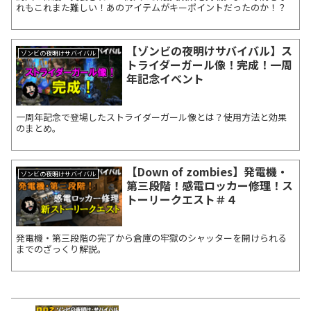
れもこれまた難しい！あのアイテムがキーポイントだったのか！？
【ゾンビの夜明けサバイバル】ス
ゾンビの夜明けサバイバル
トライダーガール像！完成！一周
年記念イベント
一周年記念で登場したストライダーガール像とは？使用方法と効果
のまとめ。
【Down of zombies】発電機・
ゾンビの夜明けサバイバル
第三段階！感電ロッカー修理！ス
トーリークエスト＃４
発電機・第三段階の完了から倉庫の牢獄のシャッターを開けられる
までのざっくり解説。