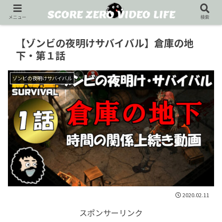
メニュー
検索
【ゾンビの夜明けサバイバル】倉庫の地
下・第１話
ゾンビの夜明けサバイバル
2020.02.11
スポンサーリンク