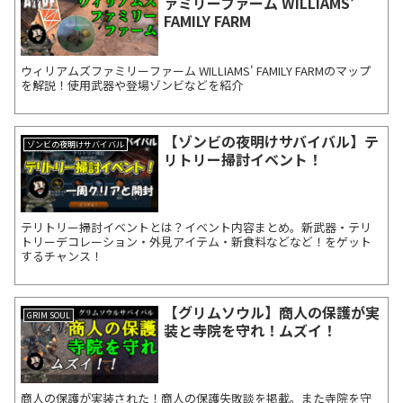
ァミリーファーム WILLIAMS’
FAMILY FARM
ウィリアムズファミリーファーム WILLIAMS' FAMILY FARMのマップ
を解説！使用武器や登場ゾンビなどを紹介
【ゾンビの夜明けサバイバル】テ
ゾンビの夜明けサバイバル
リトリー掃討イベント！
テリトリー掃討イベントとは？イベント内容まとめ。新武器・テリ
トリーデコレーション・外見アイテム・新食料などなど！をゲット
するチャンス！
【グリムソウル】商人の保護が実
GRIM SOUL
装と寺院を守れ！ムズイ！
商人の保護が実装された！商人の保護失敗談を掲載。また寺院を守