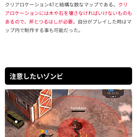
クリアロケーション47と結構な数なマップである。
クリ
アロケーションには木や石を壊さなければいけないものも
あるので、斧とつるはしが必要。
自分がプレイした時はマ
ップ内で制作する事も可能だった。
注意したいゾンビ