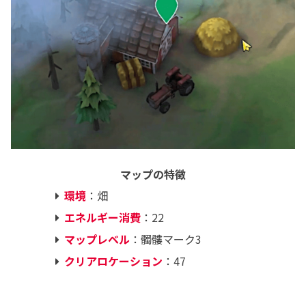
マップの特徴
環境
：畑
エネルギー消費
：22
マップレベル
：髑髏マーク3
クリアロケーション
：47