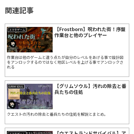
関連記事
【Frostborn】呪われた街！序盤
スマホゲーム
作業台と他のプレイヤー
作業台は他のゲームと違う点たが自分のレベルをあげる事で設計図
をアンロックするのではなく地区レベルを上げる事でアンロックさ
れる
【グリムソウル】汚れの除去と番
GRIM SOUL
兵たちの住処
クエストの汚れの除去と番兵たちの住処を解説とまとめ。
【ウエストランドサバイバル】ア
スマホゲーム