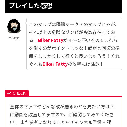
プレイした感想
このマップは髑髏マーク３のマップじゃが、
それ以上の危険なゾンビが複数存在してお
サバおじ
る。
Biker Fatty
が４～５匹いるのでこれら
を倒すのがポイントじゃな！武器と回復の準
備をしっかりして行くと良いじゃろう！くれ
ぐれも
Biker Fatty
の攻撃には注意！
全体のマップやどんな敵が居るのかを見たい方は下
に動画を設置してますので、ご確認してみてくださ
い 。また参考になりましたらチャンネル登録・評