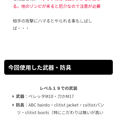
る。他のゾンビが来ると厄介なので注意が必要
相手の攻撃にハマるとやられる事もしばし
ば・・・
今回使用した武器・防具
レベル１９での武装
武器
：ベレッタM10・刀かM17
防具
：ABC hairdo・clitist jacket・cultistパン
ツ・clitist boots（特にこだわりは無いが高い