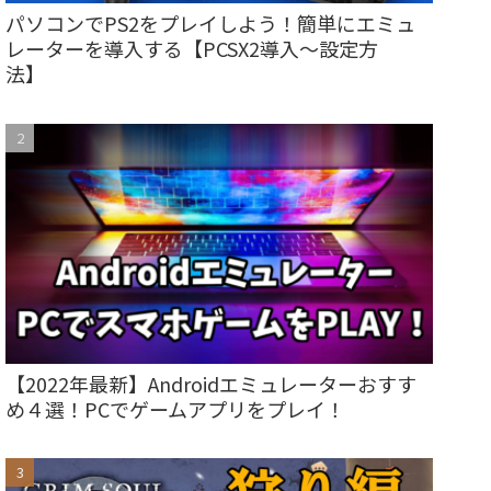
パソコンでPS2をプレイしよう！簡単にエミュ
レーターを導入する【PCSX2導入～設定方
法】
【2022年最新】Androidエミュレーターおすす
め４選！PCでゲームアプリをプレイ！