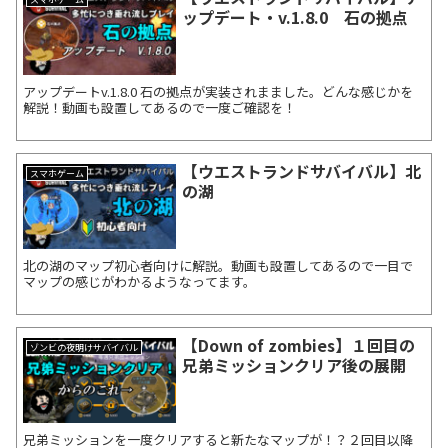
ップデート・v.1.8.0 石の拠点
アップデートv.1.8.0 石の拠点が実装されまました。どんな感じかを
解説！動画も設置してあるので一度ご確認を！
【ウエストランドサバイバル】北
スマホゲーム
の湖
北の湖のマップ初心者向けに解説。動画も設置してあるので一目で
マップの感じがわかるようなってます。
【Down of zombies】１回目の
ゾンビの夜明けサバイバル
兄弟ミッションクリア後の展開
兄弟ミッションを一度クリアすると新たなマップが！？２回目以降