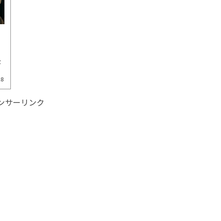
な
28
ンサーリンク