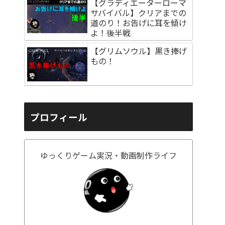
【グラディエーターローマ
サバイバル】クリアまでの
道のり！お告げに耳を傾け
よ！後半戦
【グリムソウル】黒き捧げ
もの！
プロフィール
ゆっくりゲーム実況・動画制作ライフ