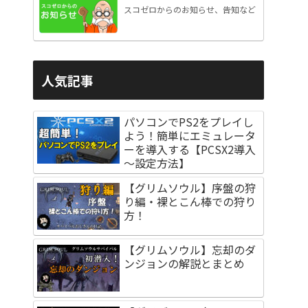
スコゼロからのお知らせ、告知など
人気記事
パソコンでPS2をプレイし
よう！簡単にエミュレータ
ーを導入する【PCSX2導入
～設定方法】
【グリムソウル】序盤の狩
り編・裸とこん棒での狩り
方！
【グリムソウル】忘却のダ
ンジョンの解説とまとめ