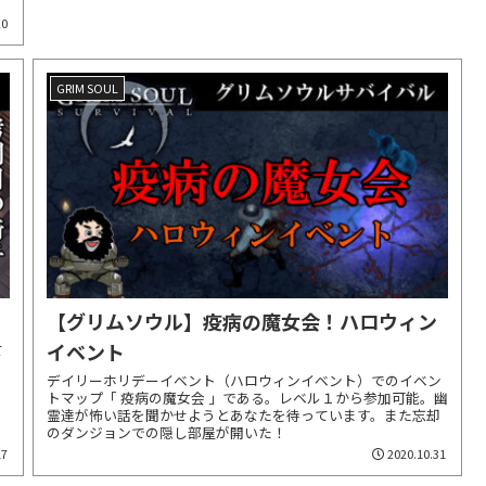
20
GRIM SOUL
【グリムソウル】疫病の魔女会！ハロウィン
イベント
て
デイリーホリデーイベント（ハロウィンイベント）でのイベン
・
トマップ「 疫病の魔女会 」である。レベル１から参加可能。幽
霊達が怖い話を聞かせようとあなたを待っています。また忘却
のダンジョンでの隠し部屋が開いた！
17
2020.10.31