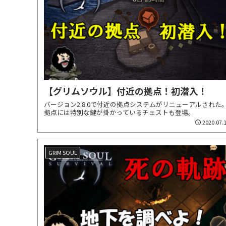
【グリムソウル】付近の拠点！初潜入！
バージョン2.8.0で付近の拠点システムがリニューアルされた
拠点には特別な鍵が掛かっているチェストも登場。
2020.07.
GRIM SOUL