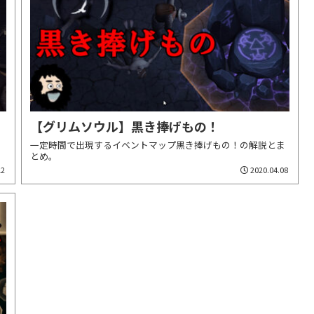
【グリムソウル】黒き捧げもの！
。
一定時間で出現するイベントマップ黒き捧げもの！の解説とま
とめ。
12
2020.04.08