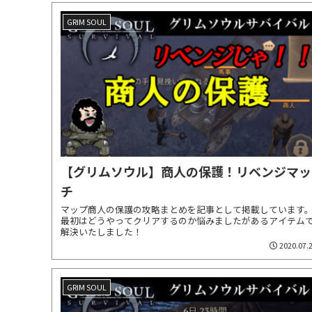
GRIM SOUL
【グリムソウル】商人の保護！リベンジマッ
チ
マップ商人の保護の攻略まとめを記事として掲載しています
最初はどうやってクリアするのか悩みましたがあるアイテム
解決いたしました！
2020.07.
GRIM SOUL