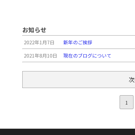
お知らせ
2022年1月7日
新年のご挨拶
2021年8月10日
現在のブログについて
次
1