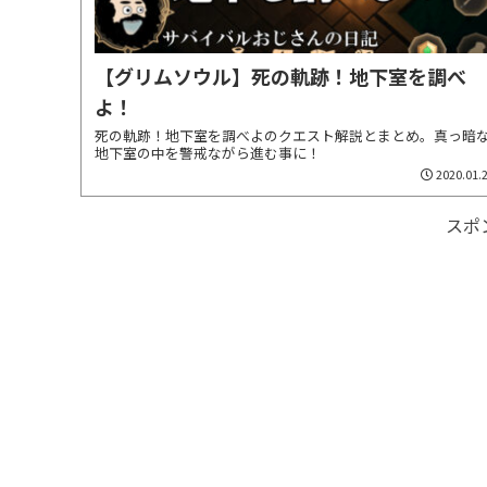
【グリムソウル】死の軌跡！地下室を調べ
よ！
死の軌跡！地下室を調べよのクエスト解説とまとめ。真っ暗
地下室の中を警戒ながら進む事に！
2020.01.
スポ