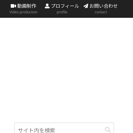
動画制作
プロフィール
お問い合わせ
Video production
profile
contact