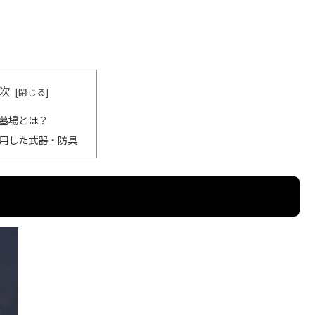
次
墓場とは？
用した武器・防具