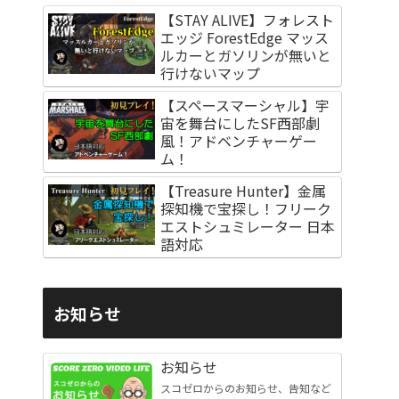
【STAY ALIVE】フォレスト
エッジ ForestEdge マッス
ルカーとガソリンが無いと
行けないマップ
【スペースマーシャル】宇
宙を舞台にしたSF西部劇
風！アドベンチャーゲー
ム！
【Treasure Hunter】金属
探知機で宝探し！フリーク
エストシュミレーター 日本
語対応
お知らせ
お知らせ
スコゼロからのお知らせ、告知など