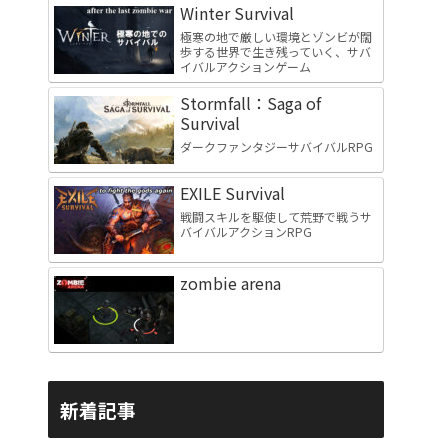
Winter Survival
極寒の地で厳しい環境とゾンビが闊
歩する世界で生き残っていく、サバ
イバルアクションゲーム
Stormfall：Saga of
Survival
ダークファンタジーサバイバルRPG
EXILE Survival
戦闘スキルを駆使して荒野で戦うサ
バイバルアクションRPG
zombie arena
新着記事