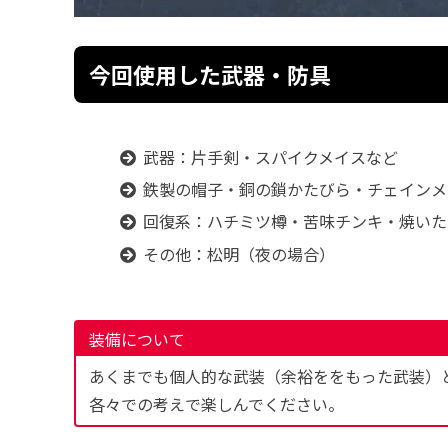
今回使用した武器・防具
武器：片手剣・スパイクメイスなど
鉄製の帽子・銅の鎖かたびら・チェインメ
回復系：ハチミツ樽・苦味チンキ・焼いた
その他：松明（夜の場合）
装備について
あくまでも個人的な武装（余裕ををもった武装）
各々での考えで楽しんでください。