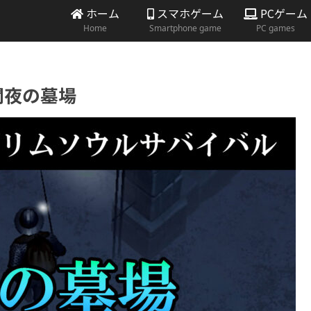
ホーム
スマホゲーム
PCゲーム
Home
Smartphone game
PC games
 闇夜の墓場