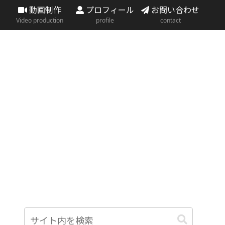
動画制作
プロフィール
お問い合わせ
Video production
profile
contact