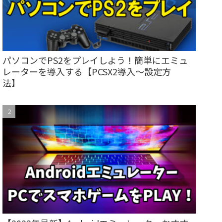
パソコンでPS2をプレイしよう！簡単にエミュ
レーターを導入する【PCSX2導入～設定方
法】