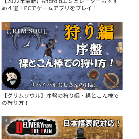
【2022年最新】Androidエミュレーターおすす
め４選！PCでゲームアプリをプレイ！
【グリムソウル】序盤の狩り編・裸とこん棒で
の狩り方！