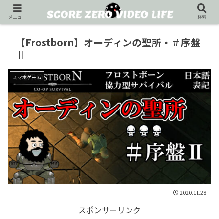
メニュー
検索
【Frostborn】オーディンの聖所・＃序盤
Ⅱ
スマホゲーム
2020.11.28
スポンサーリンク