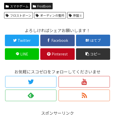
スマホゲーム
Frostborn
フロストボーン
オーディンの聖所
序盤Ⅱ
よろしければシェアお願いします！
Twitter
Facebook
はてブ
LINE
Pinterest
コピー
お気軽にスコゼロをフォローしてくださいませ
スポンサーリンク