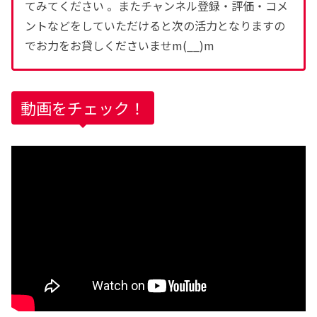
てみてください 。またチャンネル登録・評価・コメ
ントなどをしていただけると次の活力となりますの
でお力をお貸しくださいませm(__)m
動画をチェック！