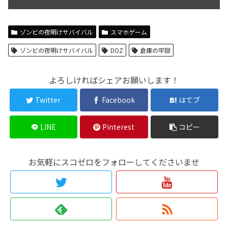
ゾンビの夜明けサバイバル
スマホゲーム
ゾンビの夜明けサバイバル
DOZ
倉庫の牢獄
よろしければシェアお願いします！
Twitter
Facebook
はてブ
LINE
Pinterest
コピー
お気軽にスコゼロをフォローしてくださいませ