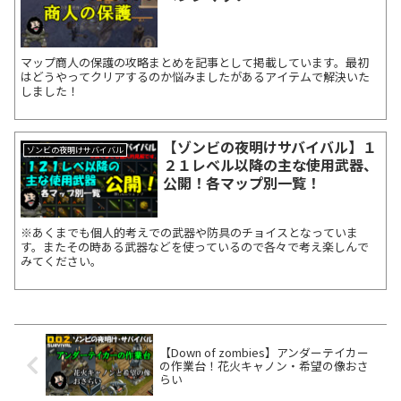
マップ商人の保護の攻略まとめを記事として掲載しています。最初
はどうやってクリアするのか悩みましたがあるアイテムで解決いた
しました！
【ゾンビの夜明けサバイバル】１
ゾンビの夜明けサバイバル
２１レベル以降の主な使用武器、
公開！各マップ別一覧！
※あくまでも個人的考えでの武器や防具のチョイスとなっていま
す。またその時ある武器などを使っているので各々で考え楽しんで
みてください。
【Down of zombies】アンダーテイカー
の作業台！花火キャノン・希望の像おさ
らい