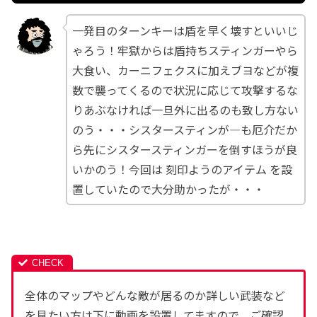
一発目のターンキーは盾を早く壊すといいじ
ゃろう！牢獄からは盾持ちスティンガーやら
大食い、カーニフェクスに加えブヨなどが複
数で襲ってくるので状況に応じて攻撃するな
りあぶなければ一旦外に出るのも致し方ない
のう・・・シスタースティンが―も厄介だか
ら先にシスタースティンガーを倒すほうが良
いかのう！今回は
刻印ようのアイテム
を設
置していたので大分助かったが・・・
全体のマップやどんな敵が居るのか詳しい武装など
を見たい方は下に動画を設置してますので、ご確認