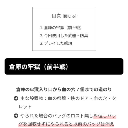
目次
倉庫の牢獄（前半戦）
今回使用した武器・防具
プレイした感想
倉庫の牢獄（前半戦）
倉庫の牢獄入り口から血の穴７個までの道のり
主な設置物：血の祭壇・鉄のドア・血の穴・タ
レット
やられた場合のバッグのロスト無し
※但しバッ
グを回収せずにやられると以前のバッグは消え