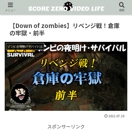
メニュー
検索
【Down of zombies】リベンジ戦！倉庫
の牢獄・前半
ゾンビの夜明けサバイバル
2021.07.19
スポンサーリンク