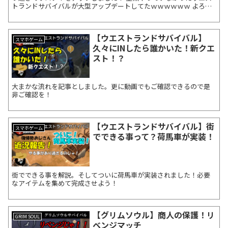
トランドサバイバルが大型アップデートしてたｗｗｗｗｗｗ よろし
ければご視聴のほどよろしくお願いいたします！ またチャ...
【ウエストランドサバイバル】
スマホゲーム
久々にINしたら誰かいた！新クエ
スト！？
大まかな流れを記事としました。更に動画でもご確認できるので是
非ご確認を！
【ウエストランドサバイバル】街
スマホゲーム
でできる事って？荷馬車が実装！
街でできる事を解説。そしてついに荷馬車が実装されました！必要
なアイテムを集めて完成させよう！
【グリムソウル】商人の保護！リ
GRIM SOUL
ベンジマッチ