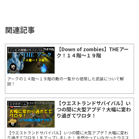
関連記事
【Down of zombies】THEアー
ゾンビの夜明けサバイバル
ク！１４階～１９階
アークの１４階～１９階の敵の一覧から使用した武装について解
説！
【ウエストランドサバイバル】い
スマホゲーム
つの間に大型アプデ？大幅に変わ
り過ぎてワロタ！
【ウエストランドサバイバル】いつの間に大型アプデ？大幅に変わ
り過ぎてワロタ！をアップしました！ 全然やっていなかったウエス