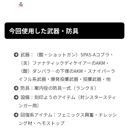
る
今回使用した武器・防具
武器：（酸・ショットガン）SPAS-Aコブラ・
（炎）ファナティックディケイアーのAKM・
（酸）ダンバラ―の下僕のAKM・スナイパーラ
イフル系武器・爆発投擲武器・投擲武器・他
防具：案内役の防具一式（ランク８）
設備：刻印ようのアイテム（対シスタースティ
ンガー用）
回復系アイテム：フェニックス興奮・ドレッシ
ング材・ヘモストップ