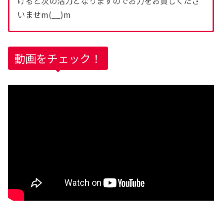
けると次の活力となりますのでお力をお貸しくださ
いませm(__)m
動画をチェック！