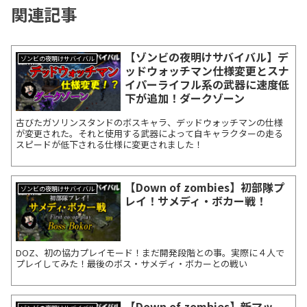
関連記事
【ゾンビの夜明けサバイバル】デ
ゾンビの夜明けサバイバル
ッドウォッチマン仕様変更とスナ
イパーライフル系の武器に速度低
下が追加！ダークゾーン
古びたガソリンスタンドのボスキャラ、デッドウォッチマンの仕様
が変更された。それと使用する武器によって自キャラクターの走る
スピードが低下される仕様に変更されました！
【Down of zombies】初部隊プ
ゾンビの夜明けサバイバル
レイ！サメディ・ボカー戦！
DOZ、初の協力プレイモード！まだ開発段階との事。実際に４人で
プレイしてみた！最後のボス・サメディ・ボカーとの戦い
【Down of zombies】新マッ