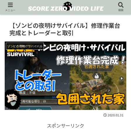
メニュー
検索
【ゾンビの夜明けサバイバル】修理作業台
完成とトレーダーと取引
ゾンビの夜明けサバイバル
2020.01.31
スポンサーリンク