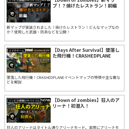
ゾンビの夜明けサバイバル
プ！？焼けたレストラン！前編
新マップが実装されました！焼けたレストラン！どんなマップなの
か？使用した武器・防具などを公開！
【Days After Survival】墜落し
スマホゲーム
た飛行機！CRASHEDPLANE
墜落した飛行機！CRASHEDPLANEイベントマップの特徴や主な敵な
どを解説
【Down of zombies】狂人のア
ゾンビの夜明けサバイバル
リーナ！初潜入！
狂人のアリーナはタイトル通りアリーナモード。実際にアリーナモ