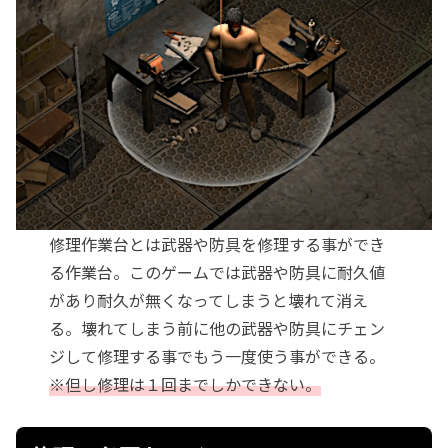
修理作業台とは武器や防具を修理する事ができ
る作業台。このゲームでは武器や防具に耐久値
があり耐久が無くなってしまうと壊れて消え
る。壊れてしまう前に他の武器や防具にチェン
ジして修理する事でもう一度使う事ができる。
※但し修理は１回までしかできない。