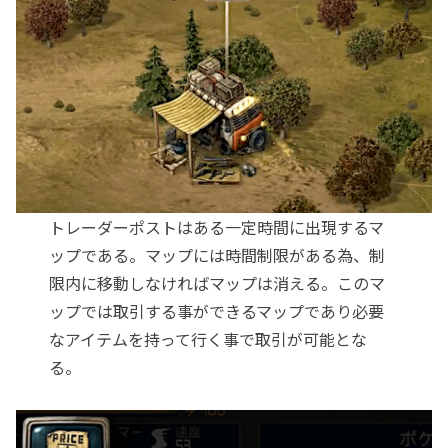
トレーダーポストはある一定時間に出現するマ
ップである。マップには時間制限がある為、制
限内に移動しなければマップは消える。このマ
ップでは取引する事ができるマップであり必要
なアイテムを持って行く事で取引が可能とな
る。