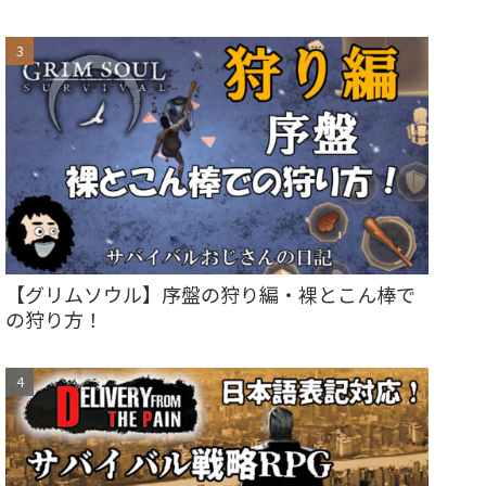
【グリムソウル】序盤の狩り編・裸とこん棒で
の狩り方！