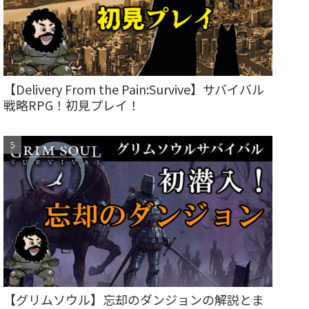
【Delivery From the Pain:Survive】サバイバル
戦略RPG！初見プレイ！
【グリムソウル】忘却のダンジョンの解説とま