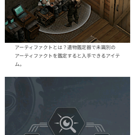
アーティファクトとは？遺物鑑定器で未識別の
アーティファクトを鑑定すると入手できるアイテ
ム。