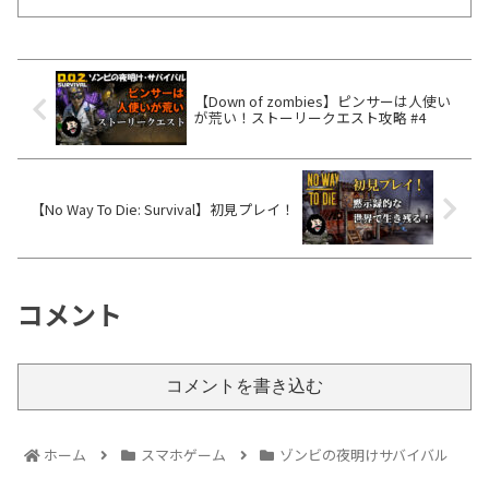
【Down of zombies】ピンサーは人使い
が荒い！ストーリークエスト攻略 #4
【No Way To Die: Survival】初見プレイ！
コメント
コメントを書き込む
ホーム
スマホゲーム
ゾンビの夜明けサバイバル