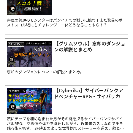
書庫の普通のモンスターはパンイチでの戦いに挑む！また驚異のボ
ス！スコル戦にもチャレンジ！一体どうなることやら！？
【グリムソウル】忘却のダンジョ
GRIM SOUL
ンの解説とまとめ
忘却のダンジョンについての解説とまとめ。
【Cyberika】サイバーパンクア
スマホゲーム
ドベンチャーRPG・サイバリカ
頭にチップを埋め込まれた男がその謎を探るサイバーパンクサバイ
バルRPG。 空腹値や体力を管理しながら、近未来のスラム街で生き
残る術を探す。 SF映画のような世界観でストーリーを進め、敵との
リアルタイムバトルや素材集める