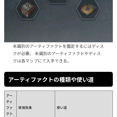
未識別のアーティファクトを鑑定するにはディス
クが必要。 未識別のアーティファクトやディス
クは各マップにて入手できる。
アーティファクトの種類や使い道
アー
ティ
ファ
使用効果
使い道
クト