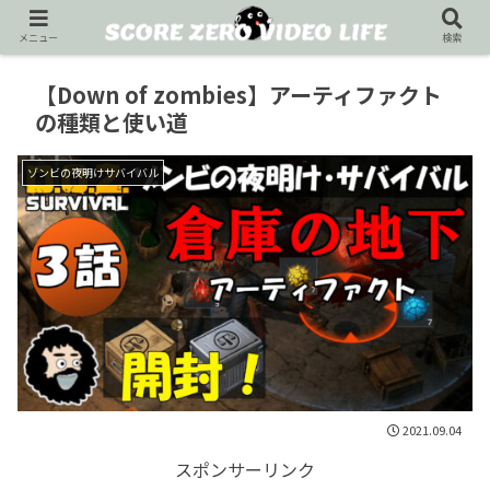
メニュー
検索
【Down of zombies】アーティファクト
の種類と使い道
ゾンビの夜明けサバイバル
2021.09.04
スポンサーリンク