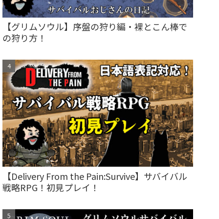
【グリムソウル】序盤の狩り編・裸とこん棒で
の狩り方！
【Delivery From the Pain:Survive】サバイバル
戦略RPG！初見プレイ！