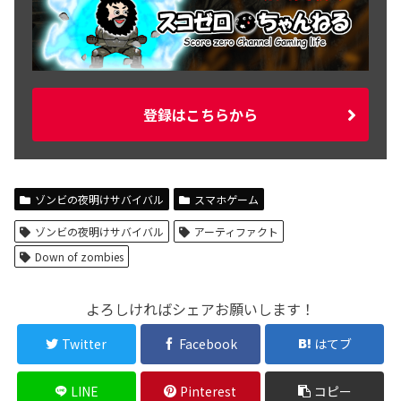
登録はこちらから
ゾンビの夜明けサバイバル
スマホゲーム
ゾンビの夜明けサバイバル
アーティファクト
Down of zombies
よろしければシェアお願いします！
Twitter
Facebook
はてブ
LINE
Pinterest
コピー