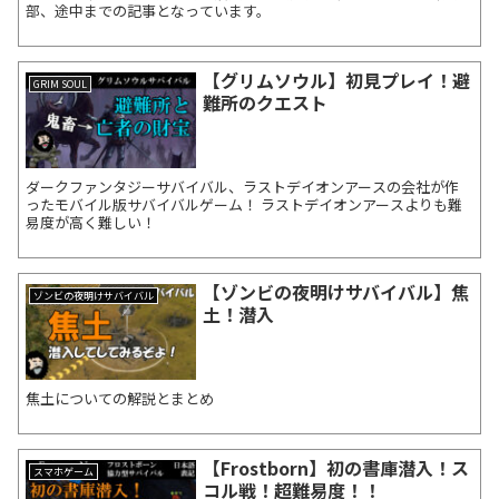
部、途中までの記事となっています。
【グリムソウル】初見プレイ！避
GRIM SOUL
難所のクエスト
ダークファンタジーサバイバル、ラストデイオンアースの会社が作
ったモバイル版サバイバルゲーム！ ラストデイオンアースよりも難
易度が高く難しい！
【ゾンビの夜明けサバイバル】焦
ゾンビの夜明けサバイバル
土！潜入
焦土についての解説とまとめ
【Frostborn】初の書庫潜入！ス
スマホゲーム
コル戦！超難易度！！