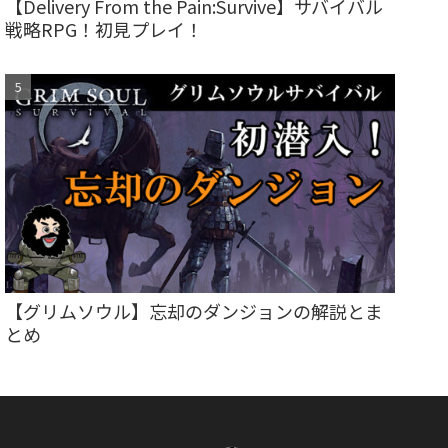
【Delivery From the Pain:Survive】サバイバル
戦略RPG！初見プレイ！
【グリムソウル】忘却のダンジョンの解説とま
とめ