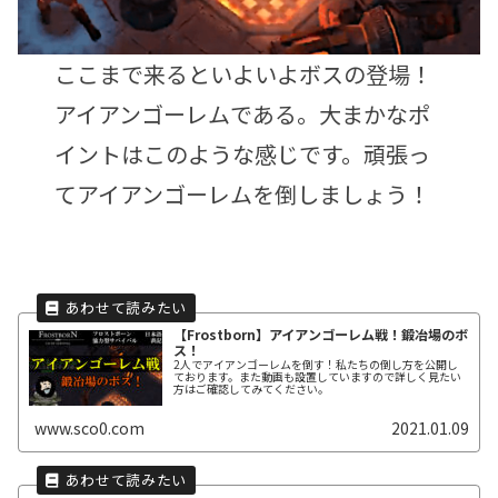
ここまで来るといよいよボスの登場！
アイアンゴーレムである。大まかなポ
イントはこのような感じです。頑張っ
てアイアンゴーレムを倒しましょう！
【Frostborn】アイアンゴーレム戦！鍛冶場のボ
ス！
2人でアイアンゴーレムを倒す！私たちの倒し方を公開し
ております。また動画も設置していますので詳しく見たい
方はご確認してみてください。
www.sco0.com
2021.01.09