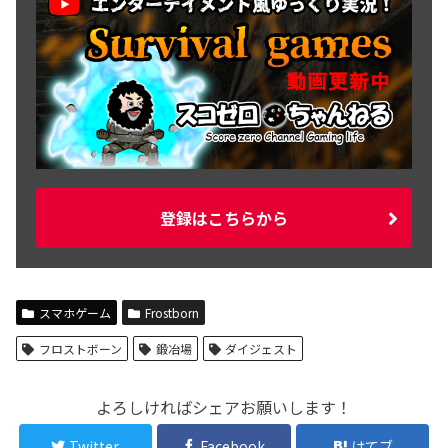
登録はこちらから
スマホゲーム
Frostborn
フロストボーン
鍛冶場
ダイジェスト
よろしければシェアお願いします！
Twitter
Facebook
はてブ