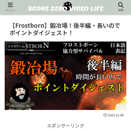
メニュー
検索
【Frostborn】鍛冶場！後半編・長いので
ポイントダイジェスト！
スマホゲーム
2020.12.08
スポンサーリンク