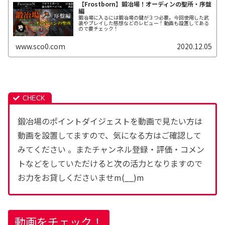
【Frostborn】鍛冶場！オーディンの聖所・序盤
編
鍛冶場に入るには鍛冶場の鍵が３つ必要。今回使用した武
装やプレイした感想などのレビュー！動画も設置してある
ので要チェック！
www.sco0.com
2020.12.05
鍛冶場のポイントダイジェストを動画で見たい方は
動画を設置してますので、気になる方はご確認して
みてください 。またチャンネル登録・評価・コメン
トなどをしていただけると次の活力となりますので
お力をお貸しくださいませm(__)m
動画をチェック！