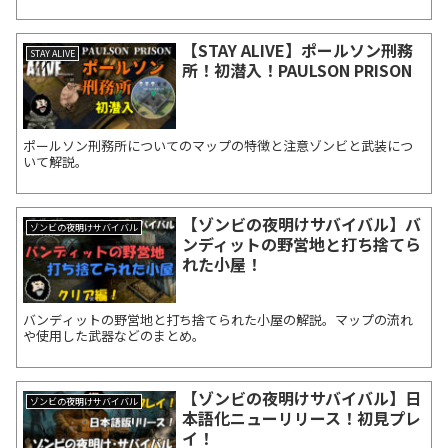
【STAY ALIVE】ポールソン刑務
STAY ALIVE
所！初潜入！PAULSON PRISON
ポールソン刑務所についてのマップの特徴と注意ゾンビと武装につ
いて解説。
【ゾンビの夜明けサバイバル】バ
ゾンビの夜明けサバイバル
ンディットの野営地と打ち捨てら
れた小屋！
バンディットの野営地と打ち捨てられた小屋の解説。マップの流れ
や使用した武器などのまとめ。
【ゾンビの夜明けサバイバル】日
ゾンビの夜明けサバイバル
本語化ニューリリース！初見プレ
イ！