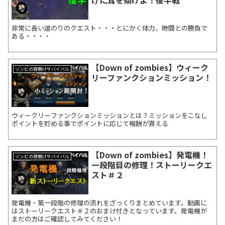
非常に長い道のりのクエスト・・・とにかく体力、時間との勝負で
ある・・・・
【Down of zombies】ウィーク
ゾンビの夜明けサバイバル
リーファンクションミッション！
ウィークリーファンクションミッションとは？ミッションをこなし
ポイントを貯める事でポイントに応じて報酬が貰える
【Down of zombies】発電機！
ゾンビの夜明けサバイバル
一段階目の修理！ストーリークエ
スト＃２
発電機・第一段階の修理の流れをざっくりまとめています。動画に
はストーリークエスト＃２のおまけ付きとなっています。発電機が
まだの方はご確認してみてください！