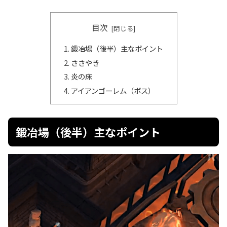
目次
鍛冶場（後半）主なポイント
ささやき
炎の床
アイアンゴーレム（ボス）
鍛冶場（後半）主なポイント