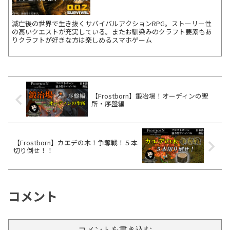
滅亡後の世界で生き抜くサバイバルアクションRPG。ストーリー性
の高いクエストが充実している。またお馴染みのクラフト要素もあ
りクラフトが好きな方は楽しめるスマホゲーム
【Frostborn】鍛冶場！オーディンの聖
所・序盤編
【Frostborn】カエデの木！争奪戦！５本
切り倒せ！！
コメント
コメントを書き込む