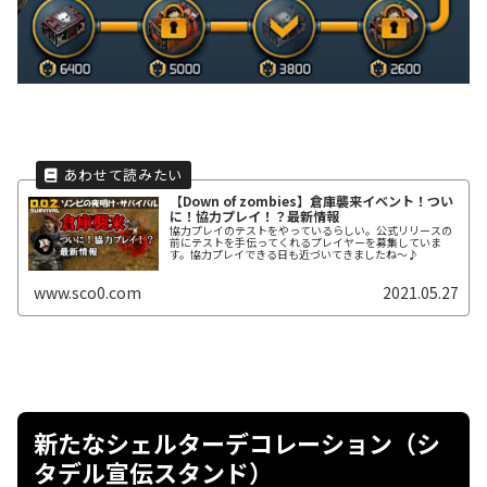
【Down of zombies】倉庫襲来イベント！つい
に！協力プレイ！？最新情報
協力プレイのテストをやっているらしい。公式リリースの
前にテストを手伝ってくれるプレイヤーを募集していま
す。協力プレイできる日も近づいてきましたね～♪
www.sco0.com
2021.05.27
新たなシェルターデコレーション（シ
タデル宣伝スタンド）