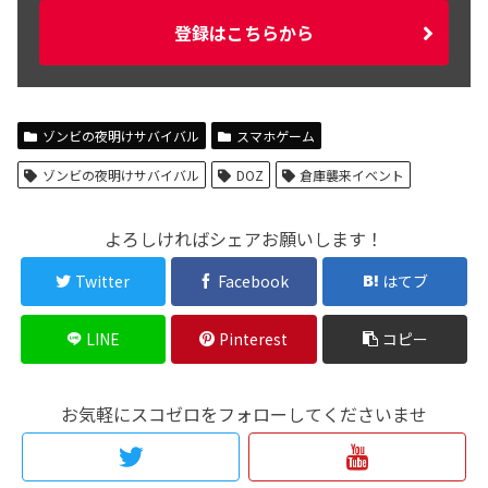
登録はこちらから
ゾンビの夜明けサバイバル
スマホゲーム
ゾンビの夜明けサバイバル
DOZ
倉庫襲来イベント
よろしければシェアお願いします！
Twitter
Facebook
はてブ
LINE
Pinterest
コピー
お気軽にスコゼロをフォローしてくださいませ