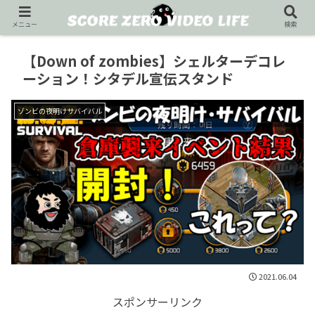
メニュー
検索
【Down of zombies】シェルターデコレ
ーション！シタデル宣伝スタンド
ゾンビの夜明けサバイバル
2021.06.04
スポンサーリンク