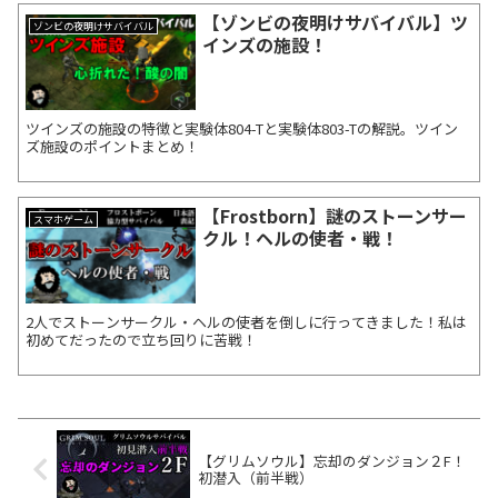
【ゾンビの夜明けサバイバル】ツ
ゾンビの夜明けサバイバル
インズの施設！
ツインズの施設の特徴と実験体804-Tと実験体803-Tの解説。ツイン
ズ施設のポイントまとめ！
【Frostborn】謎のストーンサー
スマホゲーム
クル！ヘルの使者・戦！
2人でストーンサークル・ヘルの使者を倒しに行ってきました！私は
初めてだったので立ち回りに苦戦！
【グリムソウル】忘却のダンジョン２F！
初潜入（前半戦）