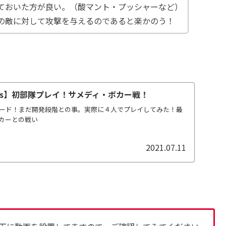
ておいた方が良い。（酸マント・プッシャーなど）
の敵に対して攻撃を与えるのであると楽かのう！
mbies】初部隊プレイ！サメディ・ボカー戦！
モード！まだ開発段階との事。実際に４人でプレイしてみた！最
カーとの戦い
2021.07.11