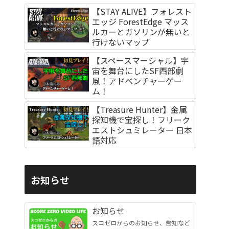
【STAY ALIVE】フォレスト
エッジ ForestEdge マッス
ルカーとガソリンが無いと
行けないマップ
【スペースマーシャル】宇
宙を舞台にしたSF西部劇
風！アドベンチャーゲー
ム！
【Treasure Hunter】金属
探知機で宝探し！フリーク
エストシュミレーター 日本
語対応
お知らせ
お知らせ
スコゼロからのお知らせ、告知など