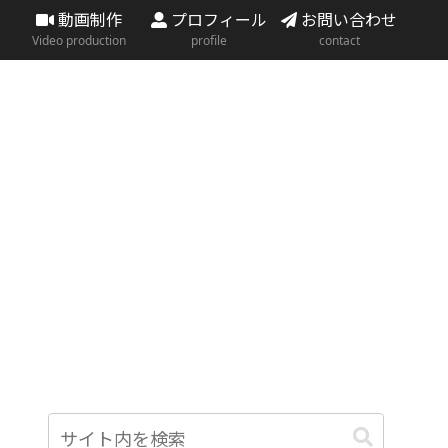
動画制作
プロフィール
お問い合わせ
Video production
profile
contact