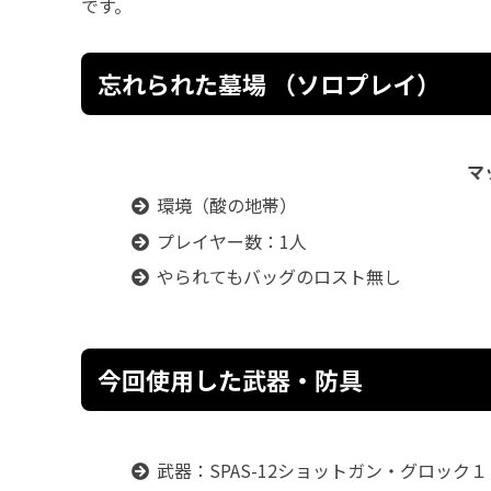
です。
忘れられた墓場 （ソロプレイ）
マ
環境（酸の地帯）
プレイヤー数：1人
やられてもバッグのロスト無し
今回使用した武器・防具
武器：SPAS-12ショットガン・グロック