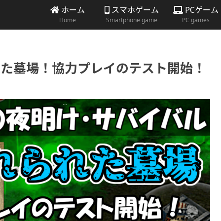
ホーム
スマホゲーム
PCゲーム
Home
Smartphone game
PC games
忘れられた墓場！協力プレイのテスト開始！