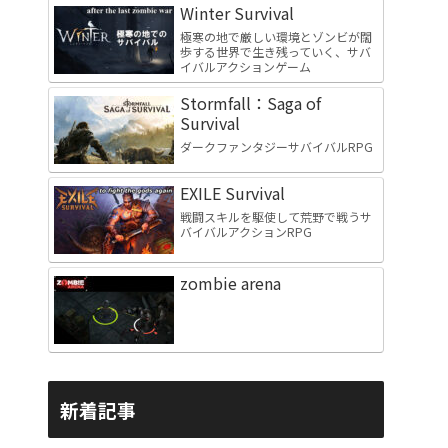
Winter Survival
極寒の地で厳しい環境とゾンビが闊
歩する世界で生き残っていく、サバ
イバルアクションゲーム
Stormfall：Saga of
Survival
ダークファンタジーサバイバルRPG
EXILE Survival
戦闘スキルを駆使して荒野で戦うサ
バイバルアクションRPG
zombie arena
新着記事