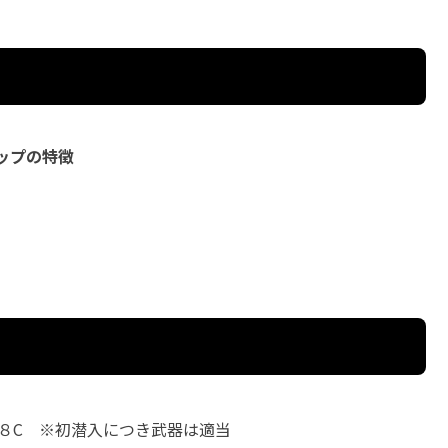
ップの特徴
１８C ※初潜入につき武器は適当