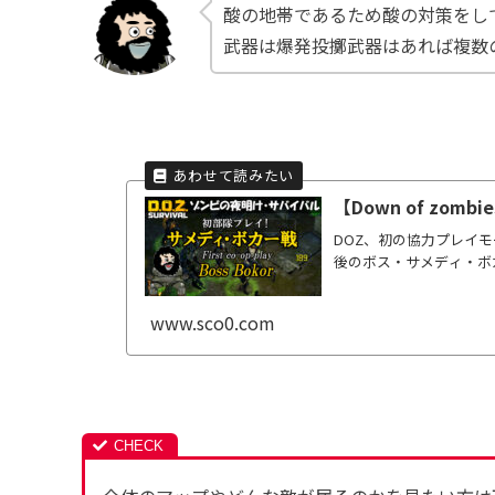
酸の地帯であるため酸の対策をし
武器は爆発投擲武器はあれば複数
【Down of zo
DOZ、初の協力プレイ
後のボス・サメディ・ボ
www.sco0.com