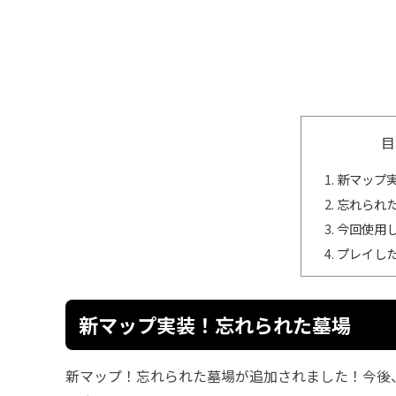
目
新マップ
忘れられた
今回使用
プレイし
新マップ実装！忘れられた墓場
新マップ！忘れられた墓場が追加されました！今後、