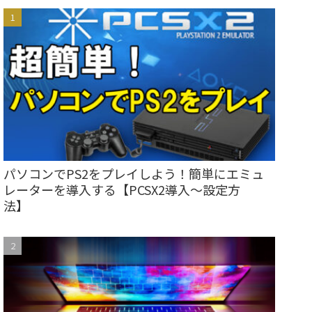
パソコンでPS2をプレイしよう！簡単にエミュ
レーターを導入する【PCSX2導入～設定方
法】