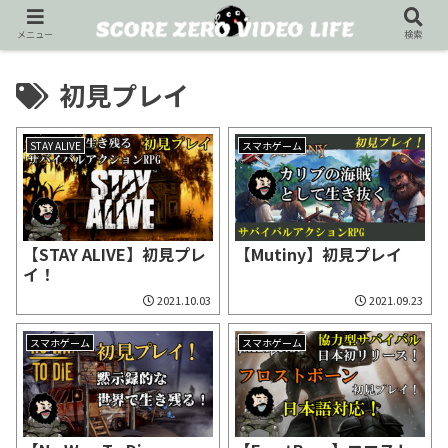
メニュー
検索
初見プレイ
STAY ALIVE
スマホゲーム
【STAY ALIVE】初見プレ
【Mutiny】初見プレイ
イ！
2021.10.03
2021.09.23
スマホゲーム
スマホゲーム